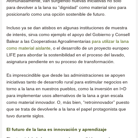
Afortunadamente, van surgiendo nuevas iniciativas no sólo
para devolver a la lana su “dignidad” como material sino para
posicionarlo como una opción sostenible de futuro.
Incluso ya se dan atisbos en algunas instituciones de muestra
de interés, sirva como ejemplo el apoyo del Gobierno y Consell
Balear a las Cooperativas Agroalimentarias
para utilizar la lana
como material aislante
, o el desarrollo de un proyecto europeo
LIFE para abordar la sostenibilidad en el proceso del lavado,
asignatura pendiente en su proceso de transformación.
Es imprescindible que desde las administraciones se apoyen
iniciativas tanto de desarrollo rural para estimular negocios en
torno a la lana en nuestros pueblos, como la inversión en I+D
para implementar usos alternativos de la lana a gran escala
como material innovador. O, más bien, “retroinnovador” puesto
que se trata de devolverle a la lana el papel protagonista que
tuvo durante siglos.
El futuro de la lana es innovación y aprendizaje