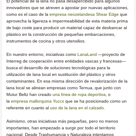
El potencial de la lana no pasa desapercibido para algunos
innovadores que se atreven a apostar por nuevas aplicaciones,
como es el caso de la
empresa neozelandesa Shear Edge
que
aprovecha la ligereza e impermeabilidad de esta materia prima
de bajo coste para producir un material capaz de desbancar al
plástico en la construcción de pequeñas embarcaciones,
instrumentos de cocina y otros utensilios.
En nuestro entorno, iniciativas como
LanaLand
—proyecto de
Interreg de cooperación entre entidades vascas y francesas—
busca el desarrollo de soluciones tecnológicas para la
utilización de lana local en sustitución del plástico y otros
contaminantes. En esa misma dirección de revalorización de la
lana local se alinean empresas como Ternua, que junto con
Mutur Beltz han creado
una línea de ropa deportiva
, o
la
empresa mallorquina Yuccs
que se ha posicionado como un
referente en cuanto al
uso de la lana en el calzado
.
Asimismo, otras iniciativas más pequeñas, pero no menos
importantes, han empezado a surgir por todo el territorio
nacional. Desde Trashumancia y Naturaleza intentamos