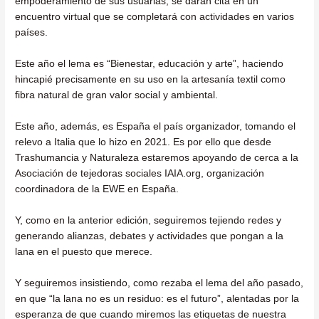
empoderamiento de sus usuarias, se darán cita en un
encuentro virtual que se completará con actividades en varios
países.
Este año el lema es “Bienestar, educación y arte”, haciendo
hincapié precisamente en su uso en la artesanía textil como
fibra natural de gran valor social y ambiental.
Este año, además, es España el país organizador, tomando el
relevo a Italia que lo hizo en 2021. Es por ello que desde
Trashumancia y Naturaleza estaremos apoyando de cerca a la
Asociación de tejedoras sociales IAIA.org, organización
coordinadora de la EWE en España.
Y, como en la anterior edición, seguiremos tejiendo redes y
generando alianzas, debates y actividades que pongan a la
lana en el puesto que merece.
Y seguiremos insistiendo, como rezaba el lema del año pasado,
en que “la lana no es un residuo: es el futuro”, alentadas por la
esperanza de que cuando miremos las etiquetas de nuestra