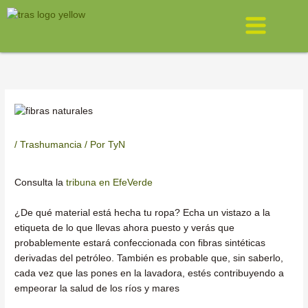
Ir
Menú
al
contenido
/
Trashumancia
/ Por
TyN
Consulta la
tribuna en EfeVerde
¿De qué material está hecha tu ropa? Echa un vistazo a la
etiqueta de lo que llevas ahora puesto y verás que
probablemente estará confeccionada con fibras sintéticas
derivadas del petróleo. También es probable que, sin saberlo,
cada vez que las pones en la lavadora, estés contribuyendo a
empeorar la salud de los ríos y mares