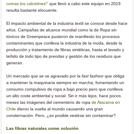
comas los calcetines!”
que llevó a cabo este equipo en 2019
resulta bastante elocuente.
El impacto ambiental de la industria textil se conoce desde hace
años. Campañas de alcance mundial como la de
Ropa sin
tóxicos
de Greenpeace pusieron de manifiesto los procesos
contaminantes que conlleva la industria de la moda, desde la
producción y tratamiento de fibras sintéticas, hasta el lavado y
teñido de todo tipo de prendas y gestión de los residuos que
generan.
Un mercado que se ve agravado por la
fast fashion
que obliga
a mantener la maquinaria siempre en marcha, fomentando un
consumo compulsivo de ropa a bajo precio pero que conlleva
un alto coste ambiental y social. Sin ir más lejos, hace pocos
meses las imágenes del cementerio de ropa
de Atacama en
Chile
dieron la vuelta al mundo causando una gran
consternación. Pero, ¿es posible vestirse sin contaminar?
Las fibras naturales como solución