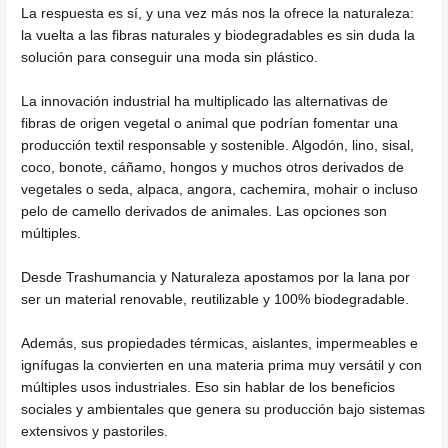
La respuesta es sí, y una vez más nos la ofrece la naturaleza:
la vuelta a las fibras naturales y biodegradables es sin duda la
solución para conseguir una moda sin plástico.
La innovación industrial ha multiplicado las alternativas de
fibras de origen vegetal o animal que podrían fomentar una
producción textil responsable y sostenible. Algodón, lino, sisal,
coco, bonote, cáñamo, hongos y muchos otros derivados de
vegetales o seda, alpaca, angora, cachemira, mohair o incluso
pelo de camello derivados de animales. Las opciones son
múltiples.
Desde Trashumancia y Naturaleza apostamos por la lana por
ser un material renovable, reutilizable y 100% biodegradable.
Además, sus propiedades térmicas, aislantes, impermeables e
ignífugas la convierten en una materia prima muy versátil y con
múltiples usos industriales. Eso sin hablar de los beneficios
sociales y ambientales que genera su producción bajo sistemas
extensivos y pastoriles.