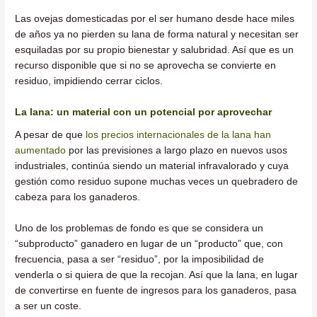
Las ovejas domesticadas por el ser humano desde hace miles
de años ya no pierden su lana de forma natural y necesitan ser
esquiladas por su propio bienestar y salubridad. Así que es un
recurso disponible que si no se aprovecha se convierte en
residuo, impidiendo cerrar ciclos.
La lana: un material con un potencial por aprovechar
A pesar de que
los precios internacionales de la lana han
aumentado
por las previsiones a largo plazo en nuevos usos
industriales, continúa siendo un material infravalorado y cuya
gestión como residuo supone muchas veces un quebradero de
cabeza para los ganaderos.
Uno de los problemas de fondo es que se considera un
“subproducto” ganadero en lugar de un “producto” que, con
frecuencia, pasa a ser “residuo”, por la imposibilidad de
venderla o si quiera de que la recojan. Así que la lana, en lugar
de convertirse en fuente de ingresos para los ganaderos, pasa
a ser un coste.