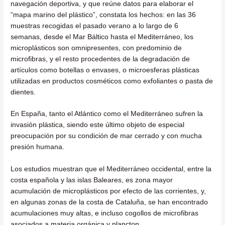
navegación deportiva, y que reúne datos para elaborar el
“mapa marino del plástico”, constata los hechos: en las 36
muestras recogidas el pasado verano a lo largo de 6
semanas, desde el Mar Báltico hasta el Mediterráneo, los
microplásticos son omnipresentes, con predominio de
microfibras, y el resto procedentes de la degradación de
artículos como botellas o envases, o microesferas plásticas
utilizadas en productos cosméticos como exfoliantes o pasta de
dientes.
En España, tanto el Atlántico como el Mediterráneo sufren la
invasión plástica, siendo este último objeto de especial
preocupación por su condición de mar cerrado y con mucha
presión humana.
Los estudios muestran que el Mediterráneo occidental, entre la
costa española y las islas Baleares, es zona mayor
acumulación de microplásticos por efecto de las corrientes, y,
en algunas zonas de la costa de Cataluña, se han encontrado
acumulaciones muy altas, e incluso cogollos de microfibras
asociados a materia orgánica y plancton.