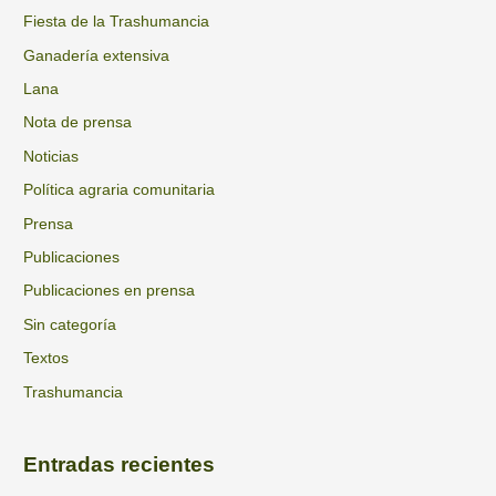
o
Fiesta de la Trashumancia
r
Ganadería extensiva
:
Lana
Nota de prensa
Noticias
Política agraria comunitaria
Prensa
Publicaciones
Publicaciones en prensa
Sin categoría
Textos
Trashumancia
Entradas recientes