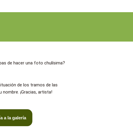
abas de hacer una foto chulísima?
ituación de los tramos de las
 nombre. ¡Gracias, artista!
 a la galería