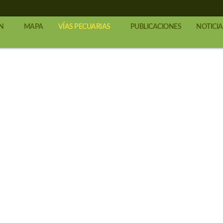
N
MAPA
VÍAS PECUARIAS
PUBLICACIONES
NOTICIA