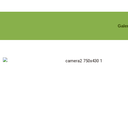
Galer