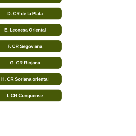
D. CR de la Plata
E. Leonesa Oriental
F. CR Segoviana
G. CR Riojana
H. CR Soriana oriental
I. CR Conquense