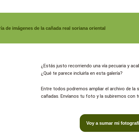
ía de imágenes de la cañada real soriana oriental
¿Estás justo recorriendo una vía pecuaria y ac
¿Qué te parece incluirla en esta galería?
Entre todos podremos ampliar el archivo de la s
cañadas. Envíanos tu foto y la subiremos con tu
Voy a sumar mi fotografía