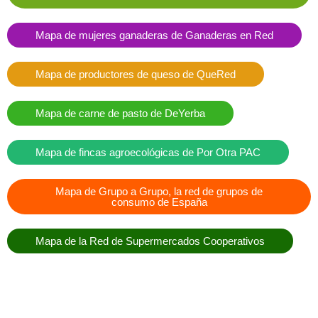
Mapa de mujeres ganaderas de Ganaderas en Red
Mapa de productores de queso de QueRed
Mapa de carne de pasto de DeYerba
Mapa de fincas agroecológicas de Por Otra PAC
Mapa de Grupo a Grupo, la red de grupos de
consumo de España
Mapa de la Red de Supermercados Cooperativos