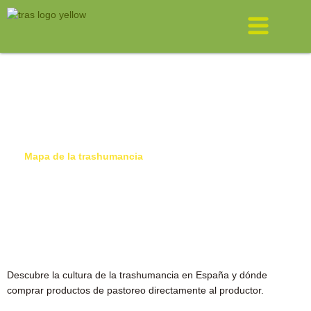
Ir
Menú
al
contenido
Mapa de la trashumancia
Descubre la cultura de la trashumancia en España y dónde
comprar productos de pastoreo directamente al productor.