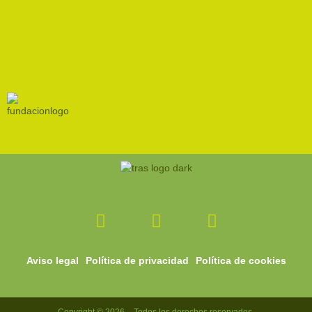
Facebook-
Instagram
Youtube
f
Aviso legal
Política de privacidad
Política de cookies
Copyright © 2026 – Todos los derechos reservados.