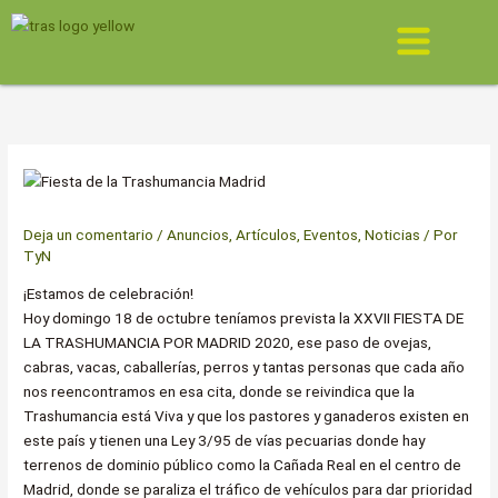
Ir
Menú
al
contenido
Deja un comentario
/
Anuncios
,
Artículos
,
Eventos
,
Noticias
/ Por
TyN
¡Estamos de celebración!
Hoy domingo 18 de octubre teníamos prevista la XXVII FIESTA DE
LA TRASHUMANCIA POR MADRID 2020, ese paso de ovejas,
cabras, vacas, caballerías, perros y tantas personas que cada año
nos reencontramos en esa cita, donde se reivindica que la
Trashumancia está Viva y que los pastores y ganaderos existen en
este país y tienen una Ley 3/95 de vías pecuarias donde hay
terrenos de dominio público como la Cañada Real en el centro de
Madrid, donde se paraliza el tráfico de vehículos para dar prioridad