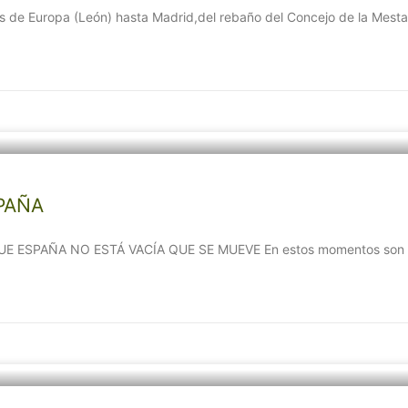
s de Europa (León) hasta Madrid,del rebaño del Concejo de la Mest
PAÑA
SPAÑA NO ESTÁ VACÍA QUE SE MUEVE En estos momentos son unas