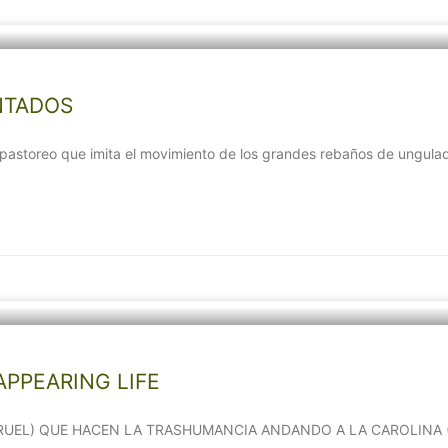
NTADOS
oreo que imita el movimiento de los grandes rebaños de ungulado
APPEARING LIFE
ERUEL) QUE HACEN LA TRASHUMANCIA ANDANDO A LA CAROLINA 