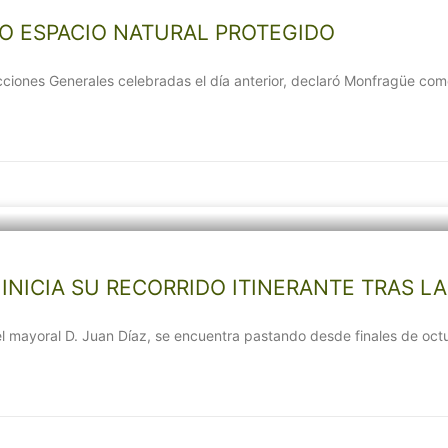
O ESPACIO NATURAL PROTEGIDO
Elecciones Generales celebradas el día anterior, declaró Monfragüe c
NICIA SU RECORRIDO ITINERANTE TRAS LA
l mayoral D. Juan Díaz, se encuentra pastando desde finales de oc