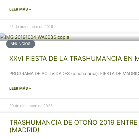
LEER MÁS »
27 de noviembre de 2019
ANUNCIOS
XXVI FIESTA DE LA TRASHUMANCIA EN MAD
PROGRAMA DE ACTIVIDADES (pincha aquí): FIESTA DE MADRID 20.1
LEER MÁS »
20 de diciembre de 2023
TRASHUMANCIA DE OTOÑO 2019 ENTRE 
(MADRID)