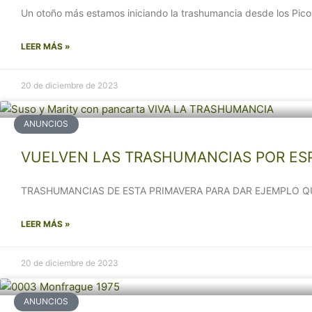
Un otoño más estamos iniciando la trashumancia desde los Pico
LEER MÁS »
20 de diciembre de 2023
ANUNCIOS
VUELVEN LAS TRASHUMANCIAS POR ES
TRASHUMANCIAS DE ESTA PRIMAVERA PARA DAR EJEMPLO QUE E
LEER MÁS »
20 de diciembre de 2023
ANUNCIOS