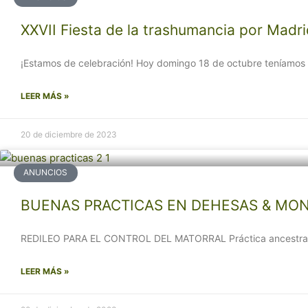
XXVII Fiesta de la trashumancia por Madr
¡Estamos de celebración! Hoy domingo 18 de octubre teníamo
LEER MÁS »
20 de diciembre de 2023
ANUNCIOS
BUENAS PRACTICAS EN DEHESAS & MO
REDILEO PARA EL CONTROL DEL MATORRAL Práctica ancestral en 
LEER MÁS »