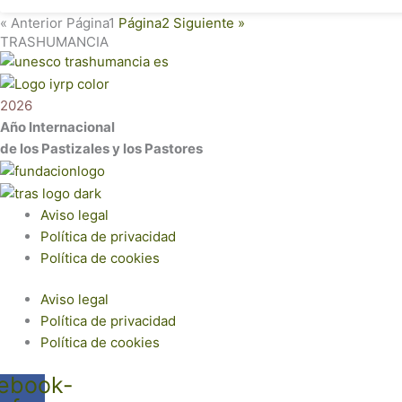
« Anterior
Página
1
Página
2
Siguiente »
TRASHUMANCIA
2026
Año Internacional
de los Pastizales y los Pastores
Aviso legal
Política de privacidad
Política de cookies
Aviso legal
Política de privacidad
Política de cookies
ebook-