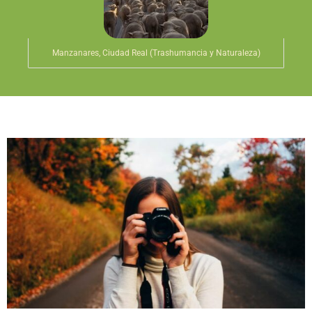
Manzanares, Ciudad Real (Trashumancia y Naturaleza)