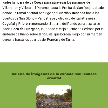
vadea la ribera de La Cueza para atravesar los páramos de
Villambroz y Villota del Páramo hasta la Ermita de San Roque, desde
donde un ramal oriental se dirige por
Guardo
y
Besande
hacia los
puertos de San Glorio y Pandetrave y otro occidental atraviesa
Cegoñal
y
Prioro
, remontando el puerto del Pando para desviarse
hacia
Boca de Huérgano
, inundado el viejo puente de Pedrosa por el
embalse de Riaño sobre el río Esla, que bordea luego por su margen
derecha hasta los puertos del Pontón y de Tarna.
Galería de imágenes de la cañada real leonesa
oriental