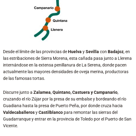
Desde el límite de las provincias de
Huelva
y
Sevilla
con
Badajoz
, en
las estribaciones de Sierra Morena, esta cañada pasa junto a Llerena
internándose en la extensa penillanura de La Serena, donde pacen
actualmente las mayores densidades de oveja merina, productoras
de las famosas tortas.
Discurre junto a
Zalamea
,
Quintano, Castuera y Campanario
,
cruzando el río Zújar por la presa de su embalse y bordeando el río
Guadiana hasta la presa de Puerto Peña, por donde cruza hacia
Valdecaballeros
y
Castilblanco
para remontar las sierras del
Guadarranque y entrar en la provincia de Toledo por el Puerto de San
Vicente.