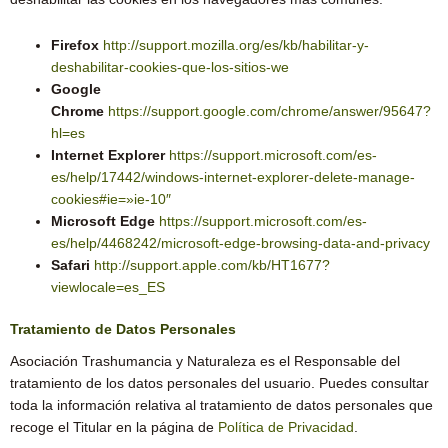
Firefox
http://support.mozilla.org/es/kb/habilitar-y-
deshabilitar-cookies-que-los-sitios-we
Google
Chrome
https://support.google.com/chrome/answer/95647?
hl=es
Internet Explorer
https://support.microsoft.com/es-
es/help/17442/windows-internet-explorer-delete-manage-
cookies#ie=»ie-10″
Microsoft Edge
https://support.microsoft.com/es-
es/help/4468242/microsoft-edge-browsing-data-and-privacy
Safari
http://support.apple.com/kb/HT1677?
viewlocale=es_ES
Tratamiento de Datos Personales
Asociación Trashumancia y Naturaleza es el Responsable del
tratamiento de los datos personales del usuario. Puedes consultar
toda la información relativa al tratamiento de datos personales que
recoge el Titular en la página de
Política de Privacidad
.