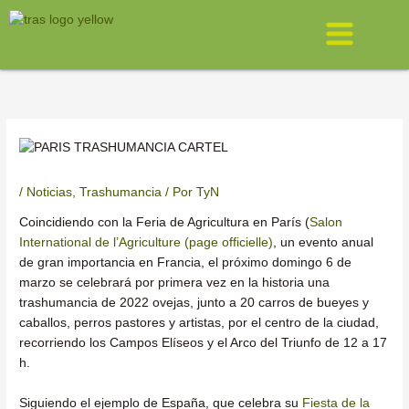
Ir
Menú
al
contenido
/
Noticias
,
Trashumancia
/ Por
TyN
Coincidiendo con la Feria de Agricultura en París (
Salon
International de l’Agriculture (page officielle)
, un evento anual
de gran importancia en Francia, el próximo domingo 6 de
marzo se celebrará por primera vez en la historia una
trashumancia de 2022 ovejas, junto a 20 carros de bueyes y
caballos, perros pastores y artistas, por el centro de la ciudad,
recorriendo los Campos Elíseos y el Arco del Triunfo de 12 a 17
h.
Siguiendo el ejemplo de España, que celebra su
Fiesta de la