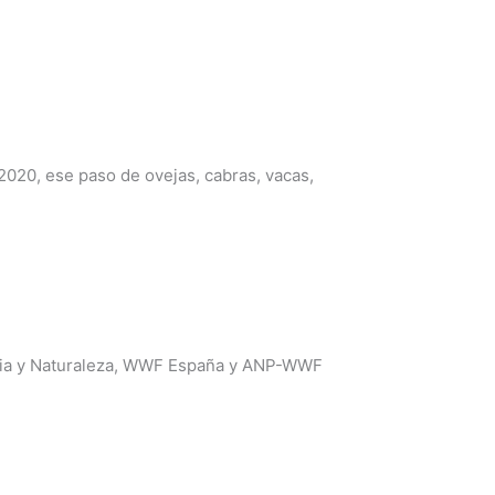
20, ese paso de ovejas, cabras, vacas,
ancia y Naturaleza, WWF España y ANP-WWF