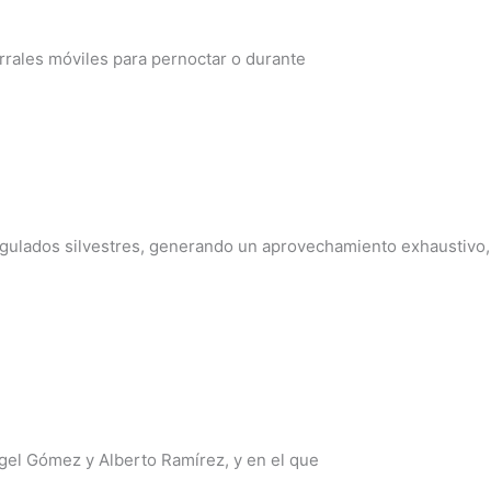
rales móviles para pernoctar o durante
ulados silvestres, generando un aprovechamiento exhaustivo,
l Gómez y Alberto Ramírez, y en el que