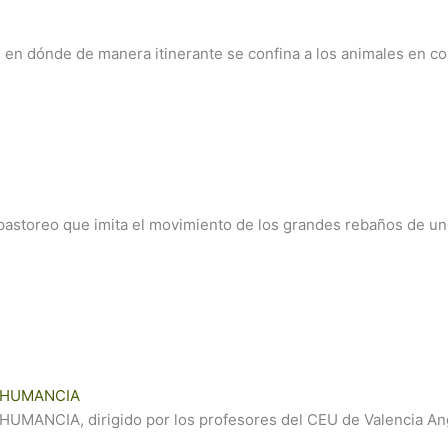
dónde de manera itinerante se confina a los animales en cor
toreo que imita el movimiento de los grandes rebaños de ung
SHUMANCIA
CIA, dirigido por los profesores del CEU de Valencia Ange