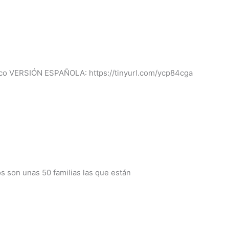
ico VERSIÓN ESPAÑOLA: https://tinyurl.com/ycp84cga
 unas 50 familias las que están