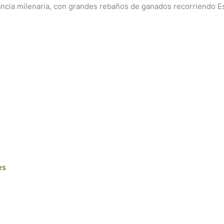
ncia milenaria, con grandes rebaños de ganados recorriendo Es
es