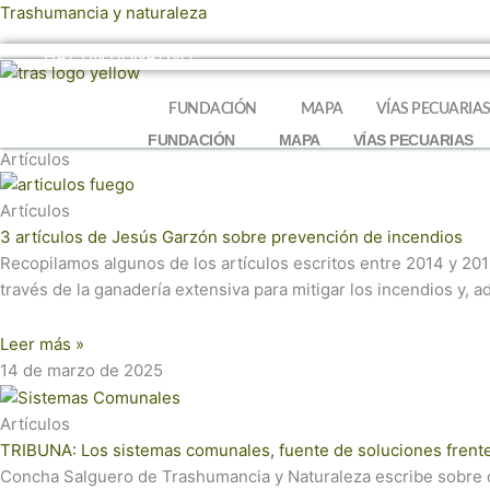
Ir
Trashumancia y naturaleza
al
HAZ UN DONATIVO
contenido
FUNDACIÓN
MAPA
VÍAS PECUARIA
FUNDACIÓN
MAPA
VÍAS PECUARIAS
Artículos
Artículos
3 artículos de Jesús Garzón sobre prevención de incendios
Recopilamos algunos de los artículos escritos entre 2014 y 201
través de la ganadería extensiva para mitigar los incendios y, a
Leer más »
14 de marzo de 2025
Artículos
TRIBUNA: Los sistemas comunales, fuente de soluciones frente 
Concha Salguero de Trashumancia y Naturaleza escribe sobre c