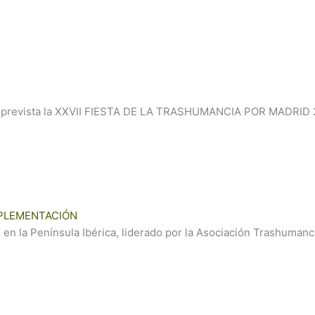
s prevista la XXVII FIESTA DE LA TRASHUMANCIA POR MADRID 20
MPLEMENTACIÓN
 en la Península Ibérica, liderado por la Asociación Trashum