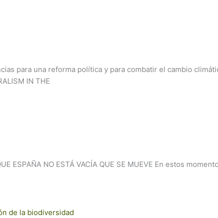
para una reforma política y para combatir el cambio climát
SM IN THE
SPAÑA NO ESTÁ VACÍA QUE SE MUEVE En estos momentos son
ón de la biodiversidad