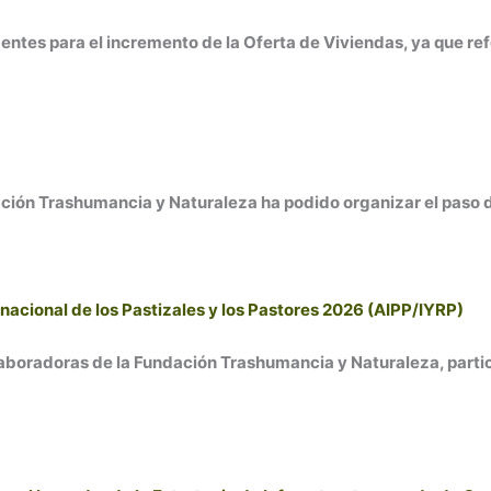
ntes para el incremento de la Oferta de Viviendas, ya que re
ción Trashumancia y Naturaleza ha podido organizar el paso d
nacional de los Pastizales y los Pastores 2026 (AIPP/IYRP)
boradoras de la Fundación Trashumancia y Naturaleza, partici