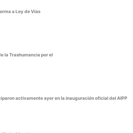
forma a Ley de Vías
e la Trashumancia por el
paron activamente ayer en la inauguración oficial del AIPP