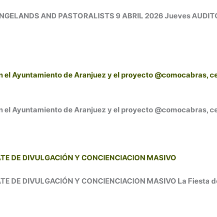
LANDS AND PASTORALISTS 9 ABRIL 2026 Jueves AUDITORIO 
 el Ayuntamiento de Aranjuez y el proyecto @comocabras, cele
 el Ayuntamiento de Aranjuez y el proyecto @comocabras, cele
ATE DE DIVULGACIÓN Y CONCIENCIACION MASIVO
DE DIVULGACIÓN Y CONCIENCIACION MASIVO La Fiesta de la