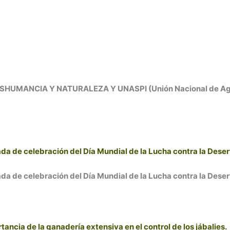
ANCIA Y NATURALEZA Y UNASPI (Unión Nacional de Agric
a de celebración del Día Mundial de la Lucha contra la Desert
a de celebración del Día Mundial de la Lucha contra la Desert
ancia de la ganadería extensiva en el control de los jábalies.