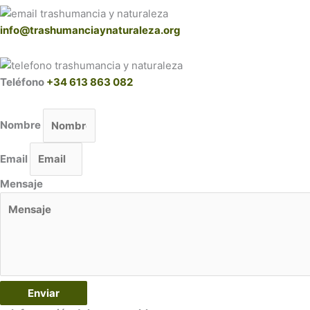
info@trashumanciaynaturaleza.org
Teléfono
+34 613 863 082
Nombre
Email
Mensaje
Enviar