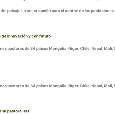
del paisaje La mejor opción para el control de las poblaciones 
 de innovación y con futuro
 pastores de 34 países Mongolia, Níger, Chile, Nepal, Mali, M
 pastores de 34 países Mongolia, Níger, Chile, Nepal, Mali, M
and pastoralists