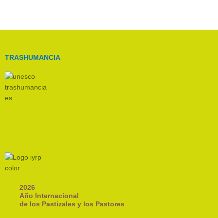
TRASHUMANCIA
2026
Año Internacional
de los Pastizales y los Pastores