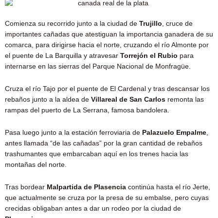
Comienza su recorrido junto a la ciudad de
Trujillo
, cruce de
importantes cañadas que atestiguan la importancia ganadera de su
comarca, para dirigirse hacia el norte, cruzando el río Almonte por
el puente de La Barquilla y atravesar
Torrejón el Rubio
para
internarse en las sierras del Parque Nacional de Monfragüe.
Cruza el río Tajo por el puente de El Cardenal y tras descansar los
rebaños junto a la aldea de
Villareal de San Carlos
remonta las
rampas del puerto de La Serrana, famosa bandolera.
Pasa luego junto a la estación ferroviaria de
Palazuelo Empalme
,
antes llamada “de las cañadas” por la gran cantidad de rebaños
trashumantes que embarcaban aquí en los trenes hacia las
montañas del norte.
Tras bordear
Malpartida de Plasencia
continúa hasta el río Jerte,
que actualmente se cruza por la presa de su embalse, pero cuyas
crecidas obligaban antes a dar un rodeo por la ciudad de