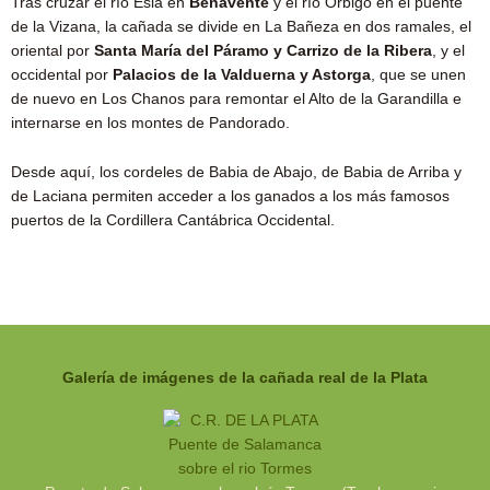
Tras cruzar el río Esla en
Benavente
y el río Orbigo en el puente
de la Vizana, la cañada se divide en La Bañeza en dos ramales, el
oriental por
Santa María del Páramo y Carrizo de la Ribera
, y el
occidental por
Palacios de la Valduerna y Astorga
, que se unen
de nuevo en Los Chanos para remontar el Alto de la Garandilla e
internarse en los montes de Pandorado.
Desde aquí, los cordeles de Babia de Abajo, de Babia de Arriba y
de Laciana permiten acceder a los ganados a los más famosos
puertos de la Cordillera Cantábrica Occidental.
Galería de imágenes de la cañada real de la Plata