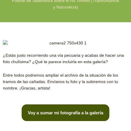
Puente de Salamanca sobre el río Tormes (Trashumancia
y Naturaleza)
¿Estás justo recorriendo una vía pecuaria y acabas de hacer una
foto chulísima? ¿Qué te parece incluirla en esta galería?
Entre todos podremos ampliar el archivo de la situación de los
tramos de las cañadas. Envíanos tu foto y la subiremos con tu
nombre. ¡Gracias, artista!
Voy a sumar mi fotografía a la galería