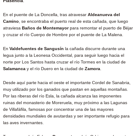
Plasencia
.
En el puente de La Doncella, tras atravesar
Aldeanueva del
Camino
, se encontraba el puerto real de esta cañada, que luego
atraviesa
Baños de Montemayor
para remontar el puerto de Béjar
y cruzar el río Cuerpo de Hombre por el puente de La Malena.
En
Valdefuentes de Sangusín
la cañada discurre durante una
legua junto a la Leonesa Occidental, para seguir luego hacia el
norte por Los Santos hasta cruzar el río Tormes en la ciudad de
Salamanca
y el río Duero en la ciudad de
Zamora
.
Desde aquí parte hacia el oeste el importante Cordel de Sanabria,
muy utilizado por los ganados que pastan en aquellas montañas.
Por las riberas del río Esla, la cañada alcanza las imponentes
ruinas del monasterio de Moreruela, muy próximo a las Lagunas
de Villafáfila, famosas por concentrar una de las mayores
densidades mundiales de avutardas y ser importante refugio para
las aves invernantes.