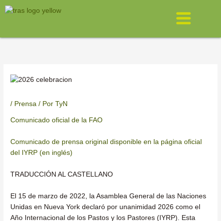
Ir
Menú
al
contenido
/
Prensa
/ Por
TyN
Comunicado oficial de la FAO
Comunicado de prensa original disponible en la página oficial
del IYRP (en inglés)
TRADUCCIÓN AL CASTELLANO
El 15 de marzo de 2022, la Asamblea General de las Naciones
Unidas en Nueva York declaró por unanimidad 2026 como el
Año Internacional de los Pastos y los Pastores (IYRP). Esta