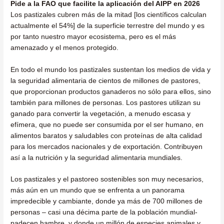
Pide a la FAO que facilite la aplicación del AIPP en 2026
Los pastizales cubren más de la mitad [los científicos calculan
actualmente el 54%] de la superficie terrestre del mundo y es
por tanto nuestro mayor ecosistema, pero es el más
amenazado y el menos protegido.
En todo el mundo los pastizales sustentan los medios de vida y
la seguridad alimentaria de cientos de millones de pastores,
que proporcionan productos ganaderos no sólo para ellos, sino
también para millones de personas. Los pastores utilizan su
ganado para convertir la vegetación, a menudo escasa y
efímera, que no puede ser consumida por el ser humano, en
alimentos baratos y saludables con proteínas de alta calidad
para los mercados nacionales y de exportación. Contribuyen
así a la nutrición y la seguridad alimentaria mundiales.
Los pastizales y el pastoreo sostenibles son muy necesarios,
más aún en un mundo que se enfrenta a un panorama
impredecible y cambiante, donde ya más de 700 millones de
personas – casi una décima parte de la población mundial-
padecen hambre, y donde un millón de especies animales y