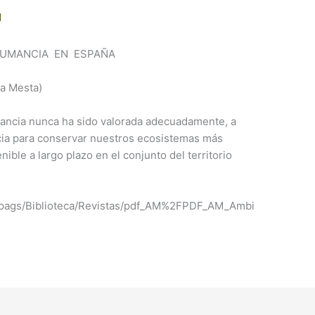
N
UMANCIA EN ESPAÑA
la Mesta)
mancia nunca ha sido valorada adecuadamente, a
cia para conservar nuestros ecosistemas más
ible a largo plazo en el conjunto del territorio
/pags/Biblioteca/Revistas/pdf_AM%2FPDF_AM_Ambi