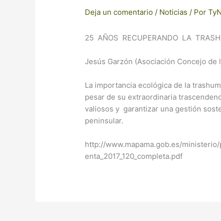
Deja un comentario
/
Noticias
/ Por
Ty
25 AÑOS RECUPERANDO LA TRASH
Jesús Garzón (Asociación Concejo de 
La importancia ecológica de la trashu
pesar de su extraordinaria trascenden
valiosos y garantizar una gestión sosten
peninsular.
http://www.mapama.gob.es/ministerio
enta_2017_120_completa.pdf