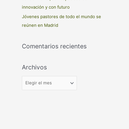
innovación y con futuro
Jóvenes pastores de todo el mundo se
reúnen en Madrid
Comentarios recientes
Archivos