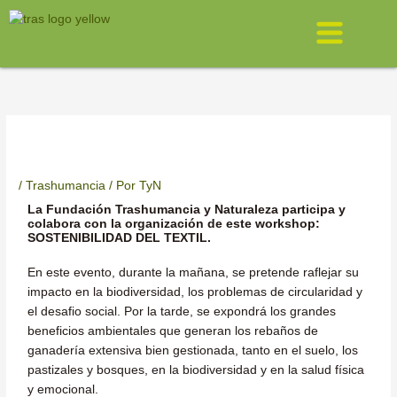
Ir
Menú
al
contenido
/
Trashumancia
/ Por
TyN
La Fundación Trashumancia y Naturaleza participa y
colabora con la organización de este workshop:
SOSTENIBILIDAD DEL TEXTIL.
En este evento, durante la mañana, se pretende raflejar su
impacto en la biodiversidad, los problemas de circularidad y
el desafio social. Por la tarde, se expondrá los grandes
beneficios ambientales que generan los rebaños de
ganadería extensiva bien gestionada, tanto en el suelo, los
pastizales y bosques, en la biodiversidad y en la salud física
y emocional.