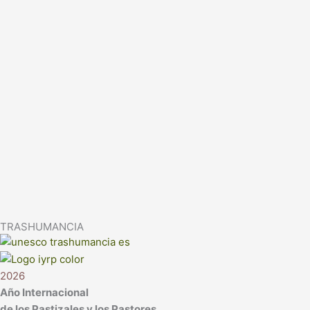
TRASHUMANCIA
2026
Año Internacional
de los Pastizales y los Pastores