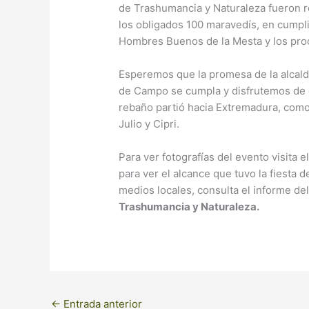
de Trashumancia y Naturaleza fueron 
los obligados 100 maravedís, en cumpli
Hombres Buenos de la Mesta y los proc
Esperemos que la promesa de la alcal
de Campo se cumpla y disfrutemos de él
rebaño partió hacia Extremadura, como 
Julio y Cipri.
Para ver fotografías del evento visita e
para ver el alcance que tuvo la fiesta 
medios locales, consulta el informe de
Trashumancia y Naturaleza.
←
Entrada anterior