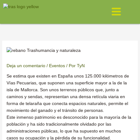
Ir
Menú
al
contenido
Deja un comentario
/
Eventos
/ Por
TyN
Se estima que existen en España unos 125.000 kilómetros de
Vías Pecuarias, que suponen una superficie mayor a la de la
isla de Mallorca. Son unos terrenos públicos que, junto a
caminos y sendas, representan una densa retícula viaria en
forma de telaraña que conecta espacios naturales, permite el
movimiento del ganado y el tránsito de personas.
Este inmenso patrimonio es desconocido para la mayoría de la
población y ha sido tradicionalmente olvidado por las
administraciones públicas, lo que ha supuesto en muchos
casos su ocupación y la pérdida de su funcionalidad.