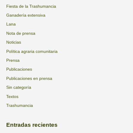
o
Fiesta de la Trashumancia
r
Ganadería extensiva
:
Lana
Nota de prensa
Noticias
Política agraria comunitaria
Prensa
Publicaciones
Publicaciones en prensa
Sin categoría
Textos
Trashumancia
Entradas recientes