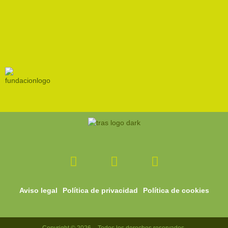
Facebook-
Instagram
Youtube
f
Aviso legal
Política de privacidad
Política de cookies
Copyright © 2026 – Todos los derechos reservados.