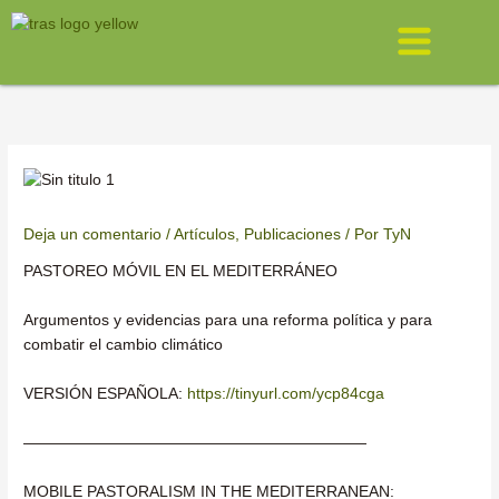
Ir
Menú
al
contenido
Deja un comentario
/
Artículos
,
Publicaciones
/ Por
TyN
PASTOREO MÓVIL EN EL MEDITERRÁNEO
Argumentos y evidencias para una reforma política y para
combatir el cambio climático
VERSIÓN ESPAÑOLA:
https://tinyurl.com/ycp84cga
——————————————————————
MOBILE PASTORALISM IN THE MEDITERRANEAN: