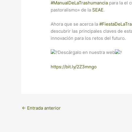
#ManualDeLaTrashumancia
para la el 
pastoralismo» de la
SEAE
.
Ahora que se acerca la
#FiestaDeLaTr
descubrir las principales claves de est
innovación para los retos del futuro.
Descárgalo en nuestra web
https://bit.ly/2Z3mngo
←
Entrada anterior