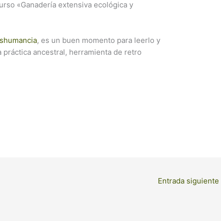
curso «Ganadería extensiva ecológica y
ashumancia
, es un buen momento para leerlo y
a práctica ancestral, herramienta de retro
Entrada siguiente