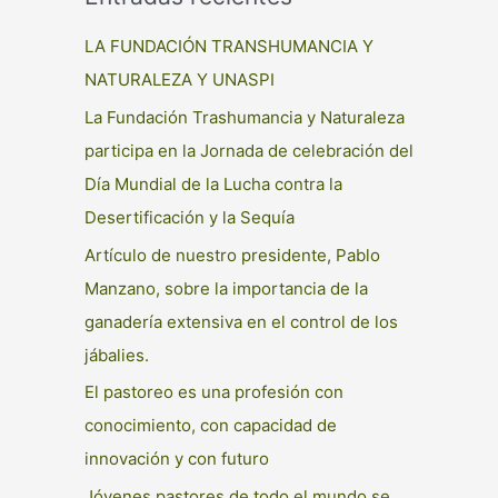
LA FUNDACIÓN TRANSHUMANCIA Y
NATURALEZA Y UNASPI
La Fundación Trashumancia y Naturaleza
participa en la Jornada de celebración del
Día Mundial de la Lucha contra la
Desertificación y la Sequía
Artículo de nuestro presidente, Pablo
Manzano, sobre la importancia de la
ganadería extensiva en el control de los
jábalies.
El pastoreo es una profesión con
conocimiento, con capacidad de
innovación y con futuro
Jóvenes pastores de todo el mundo se