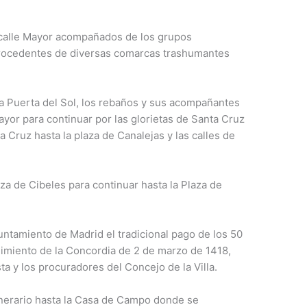
la calle Mayor acompañados de los grupos
procedentes de diversas comarcas trashumantes
la Puerta del Sol, los rebaños y sus acompañantes
ayor para continuar por las glorietas de Santa Cruz
a Cruz hasta la plaza de Canalejas y las calles de
aza de Cibeles para continuar hasta la Plaza de
yuntamiento de Madrid el tradicional pago de los 50
limiento de la Concordia de 2 de marzo de 1418,
ta y los procuradores del Concejo de la Villa.
tinerario hasta la Casa de Campo donde se