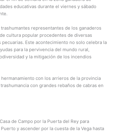
idades educativas durante el viernes y sábado
nte.
s trashumantes representantes de los ganaderos
de cultura popular procedentes de diversas
 pecuarias. Este acontecimiento no solo celebra la
ayudas para la pervivencia del mundo rural,
odiversidad y la mitigación de los incendios
 hermanamiento con los arrieros de la provincia
a trashumancia con grandes rebaños de cabras en
la Casa de Campo por la Puerta del Rey para
l Puerto y ascender por la cuesta de la Vega hasta