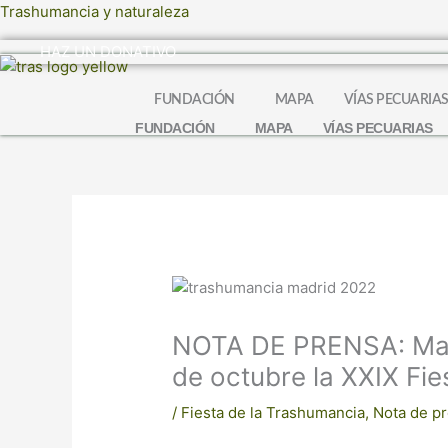
Ir
Trashumancia y naturaleza
al
HAZ UN DONATIVO
contenido
FUNDACIÓN
MAPA
VÍAS PECUARIA
FUNDACIÓN
MAPA
VÍAS PECUARIAS
NOTA DE PRENSA: Mad
de octubre la XXIX Fi
/
Fiesta de la Trashumancia
,
Nota de p