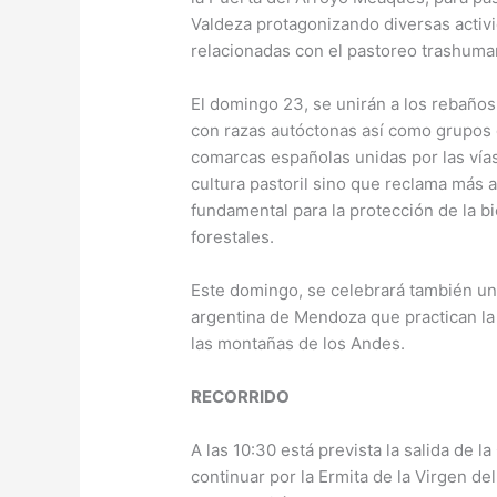
Valdeza protagonizando diversas activ
relacionadas con el pastoreo trashuma
El domingo 23, se unirán a los rebaño
con razas autóctonas así como grupos 
comarcas españolas unidas por las vías
cultura pastoril sino que reclama más 
fundamental para la protección de la bi
forestales.
Este domingo, se celebrará también un
argentina de Mendoza que practican l
las montañas de los Andes.
RECORRIDO
A las 10:30 está prevista la salida de 
continuar por la Ermita de la Virgen de