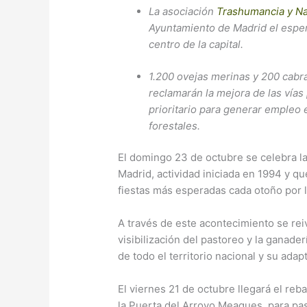
La asociación
Trashumancia y Na
Ayuntamiento de Madrid el esper
centro de la capital.
1.200 ovejas merinas y 200 cabra
reclamarán la mejora de las vías
prioritario para generar empleo e
forestales.
El domingo 23 de octubre se celebra la
Madrid, actividad iniciada en 1994 y q
fiestas más esperadas cada otoño por l
A través de este acontecimiento se reiv
visibilización del pastoreo y la ganader
de todo el territorio nacional y su adap
El viernes 21 de octubre llegará el re
la Puerta del Arroyo Meaques, para pa