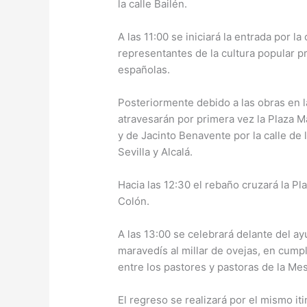
la calle Bailén.
A las 11:00 se iniciará la entrada por 
representantes de la cultura popular 
españolas.
Posteriormente debido a las obras en 
atravesarán por primera vez la Plaza M
y de Jacinto Benavente por la calle de l
Sevilla y Alcalá.
Hacia las 12:30 el rebaño cruzará la Pl
Colón.
A las 13:00 se celebrará delante del a
maravedís al millar de ovejas, en cump
entre los pastores y pastoras de la Mes
El regreso se realizará por el mismo i