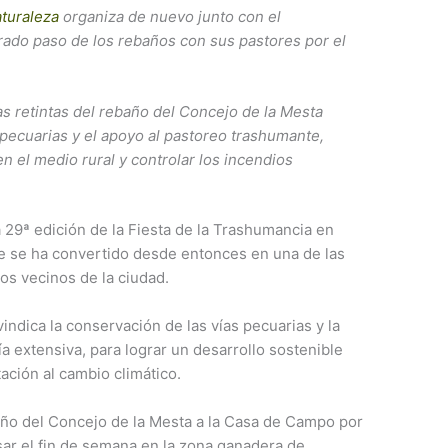
turaleza
organiza de nuevo junto con el
ado paso de los rebaños con sus pastores por el
s retintas del rebaño del Concejo de la Mesta
 pecuarias y el apoyo al pastoreo trashumante,
n el medio rural y controlar los incendios
 29ª edición de la Fiesta de la Trashumancia en
ue se ha convertido desde entonces en una de las
os vecinos de la ciudad.
indica la conservación de las vías pecuarias y la
ía extensiva, para lograr un desarrollo sostenible
tación al cambio climático.
baño del Concejo de la Mesta a la Casa de Campo por
sar el fin de semana en la zona ganadera de