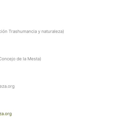
ción Trashumancia y naturaleza)
Concejo de la Mesta)
eza.org
za.org