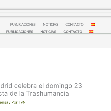
S
PUBLICACIONES
NOTICIAS
CONTACTO
PUBLICACIONES
NOTICIAS
CONTACTO
rid celebra el domingo 23
esta de la Trashumancia
rensa
/ Por
TyN