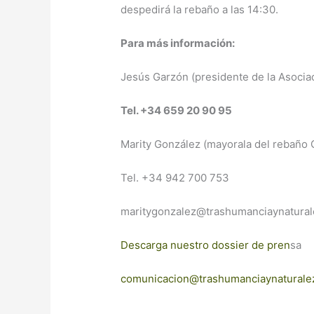
despedirá la rebaño a las 14:30.
Para más información:
Jesús Garzón (presidente de la Asocia
Tel. +34 659 20 90 95
Marity González (mayorala del rebaño 
Tel. +34 942 700 753
maritygonzalez@trashumanciaynatural
Descarga nuestro dossier de pren
sa
comunicacion@trashumanciaynaturale