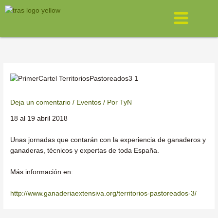
Ir
Menú
al
contenido
Deja un comentario
/
Eventos
/ Por
TyN
18 al 19 abril 2018
Unas jornadas que contarán con la experiencia de ganaderos y
ganaderas, técnicos y expertas de toda España.
Más información en:
http://www.ganaderiaextensiva.org/territorios-pastoreados-3/