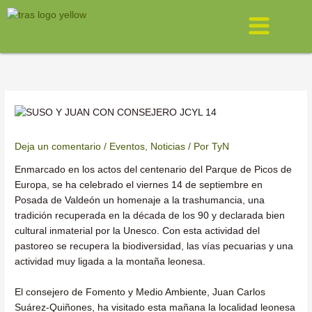
Ir
Menú
al
contenido
Deja un comentario
/
Eventos
,
Noticias
/ Por
TyN
Enmarcado en los actos del centenario del Parque de Picos de
Europa, se ha celebrado el viernes 14 de septiembre en
Posada de Valdeón un homenaje a la trashumancia, una
tradición recuperada en la década de los 90 y declarada bien
cultural inmaterial por la Unesco. Con esta actividad del
pastoreo se recupera la biodiversidad, las vías pecuarias y una
actividad muy ligada a la montaña leonesa.
El consejero de Fomento y Medio Ambiente, Juan Carlos
Suárez-Quiñones, ha visitado esta mañana la localidad leonesa