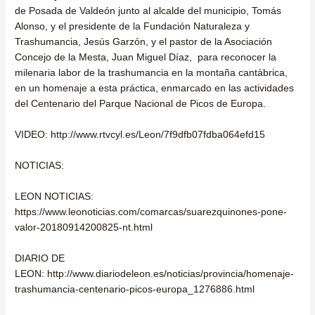
de Posada de Valdeón junto al alcalde del municipio, Tomás
Alonso, y el presidente de la Fundación Naturaleza y
Trashumancia, Jesús Garzón, y el pastor de la Asociación
Concejo de la Mesta, Juan Miguel Díaz, para reconocer la
milenaria labor de la trashumancia en la montaña cantábrica,
en un homenaje a esta práctica, enmarcado en las actividades
del Centenario del Parque Nacional de Picos de Europa.
VIDEO: http://www.rtvcyl.es/Leon/7f9dfb07fdba064efd15
NOTICIAS:
LEON NOTICIAS:
https://www.leonoticias.com/comarcas/suarezquinones-pone-
valor-20180914200825-nt.html
DIARIO DE
LEON: http://www.diariodeleon.es/noticias/provincia/homenaje-
trashumancia-centenario-picos-europa_1276886.html