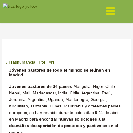
Ir
Menú
al
contenido
/
Trashumancia
/ Por
TyN
Jóvenes pastores de todo el mundo se reúnen en
Madrid
Jóvenes pastores de 34 países
Mongolia, Níger, Chile,
Nepal, Mali, Madagascar, India, Chile, Argentina, Perú,
Jordania, Argentina, Uganda, Montenegro, Georgia,
Kirguistán, Tanzania, Túnez, Mauritania y diferentes países
europeos, se han reunido durante estos días 9-11 de abril
en Madrid para encontrar
nuevas soluciones a la
dramática desaparición de pastores y pastizales en el
mundo
.