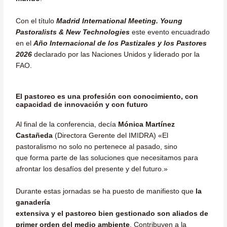
Con el título
Madrid International Meeting. Young
Pastoralists & New Technologies
este evento encuadrado
en el
Año Internacional de los Pastizales y los Pastores
2026
declarado por las Naciones Unidos y liderado por la
FAO.
El pastoreo es una profesión con conocimiento, con
capacidad de innovación y con futuro
Al final de la conferencia, decía
Mónica Martínez
Castañeda
(Directora Gerente del IMIDRA) «El
pastoralismo no solo no pertenece al pasado, sino
que forma parte de las soluciones que necesitamos para
afrontar los desafíos del presente y del futuro.»
Durante estas jornadas se ha puesto de manifiesto que
la
ganadería
extensiva y el pastoreo bien gestionado son aliados de
primer orden del medio ambiente
. Contribuyen a la