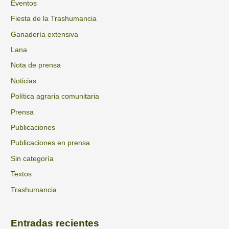
s
Eventos
o
Fiesta de la Trashumancia
r
Ganadería extensiva
:
Lana
Nota de prensa
Noticias
Política agraria comunitaria
Prensa
Publicaciones
Publicaciones en prensa
Sin categoría
Textos
Trashumancia
Entradas recientes