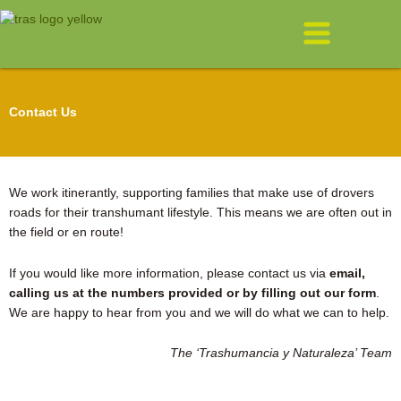
Skip
Menu
to
content
Contact Us
We work itinerantly
, supporting families that make use of drovers
roads for their transhumant lifestyle. This means we are often out in
the field or en route!
If you would like more information, please contact us via
email,
calling us at the numbers provided or by filling out our form
.
We are happy to hear from you and we will do what we can to help.
The ‘Trashumancia y Naturaleza’ Team