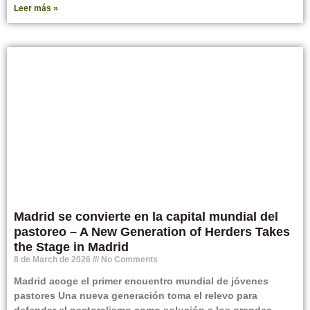
Leer más »
Madrid se convierte en la capital mundial del
pastoreo – A New Generation of Herders Takes
the Stage in Madrid
8 de March de 2026
No Comments
Madrid acoge el primer encuentro mundial de jóvenes
pastores Una nueva generación toma el relevo para
defender el pastoralismo como solución a los grandes