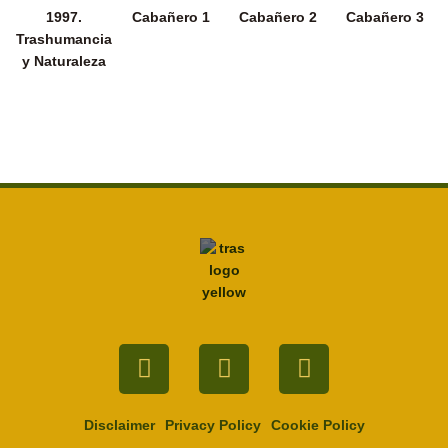
1997.
Cabañero 1
Cabañero 2
Cabañero 3
Trashumancia
y Naturaleza
Facebook
Twitter
Youtube
Disclaimer
Privacy Policy
Cookie Policy