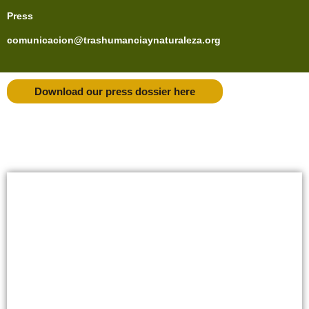
Press
comunicacion@trashumanciaynaturaleza.org
Download our press dossier here