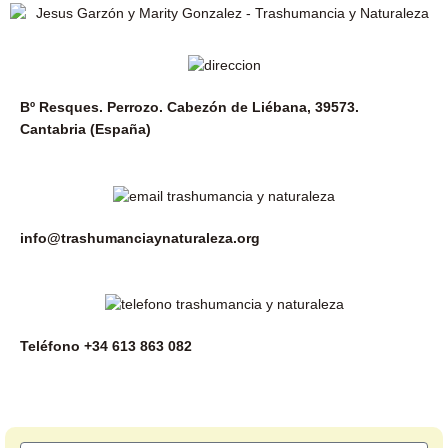
Bº Resques. Perrozo. Cabezón de Liébana, 39573.
Cantabria (España)
info@trashumanciaynaturaleza.org
Teléfono
+34 613 863 082