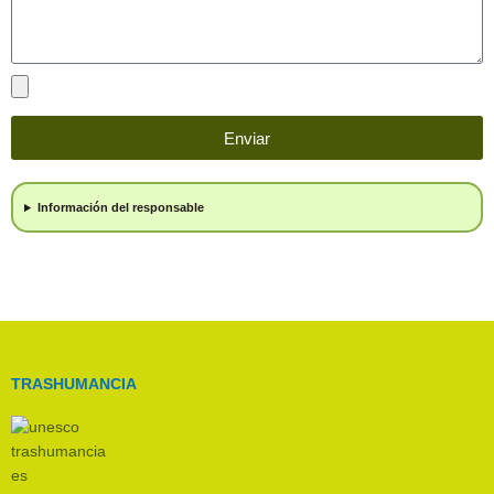
Ficheros
Enviar
Información del responsable
TRASHUMANCIA