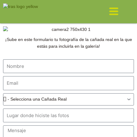
Ir
Menú
al
contenido
¡Sube en este formulario tu fotografía de la cañada real en la que
estás para incluirla en la galería!
Nombre
Email
Cañada
Real
Lugar
Mensaje