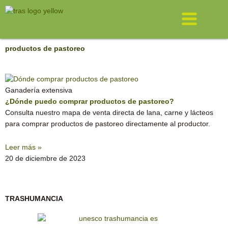
Ir
Menú
al
contenido
productos de pastoreo
Ganadería extensiva
¿Dónde puedo comprar productos de pastoreo?
Consulta nuestro mapa de venta directa de lana, carne y lácteos
para comprar productos de pastoreo directamente al productor.
Leer más »
20 de diciembre de 2023
TRASHUMANCIA