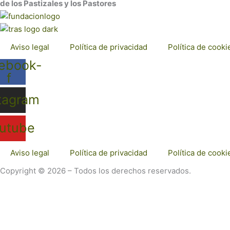
de los Pastizales y los Pastores
Aviso legal
Política de privacidad
Política de cooki
ebook-
f
tagram
utube
Aviso legal
Política de privacidad
Política de cooki
Copyright © 2026 – Todos los derechos reservados.