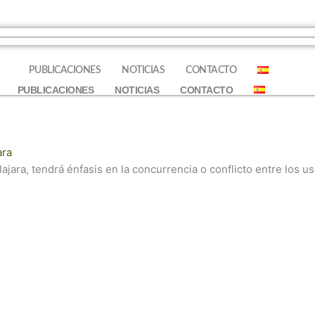
S
PUBLICACIONES
NOTICIAS
CONTACTO
PUBLICACIONES
NOTICIAS
CONTACTO
ara
jara, tendrá énfasis en la concurrencia o conflicto entre los us