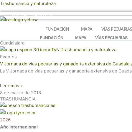
Ir
Trashumancia y naturaleza
al
HAZ UN DONATIVO
contenido
FUNDACIÓN
MAPA
VÍAS PECUARIA
FUNDACIÓN
MAPA
VÍAS PECUARIAS
Guadalajara
Eventos
V Jornada de vías pecuarias y ganadería extensiva de Guadalaj
La V Jornada de vías pecuarias y ganadería extensiva de Guadala
Leer más »
8 de marzo de 2018
TRASHUMANCIA
2026
Año Internacional