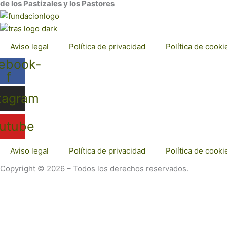
de los Pastizales y los Pastores
Aviso legal
Política de privacidad
Política de cooki
ebook-
f
tagram
utube
Aviso legal
Política de privacidad
Política de cooki
Copyright © 2026 – Todos los derechos reservados.