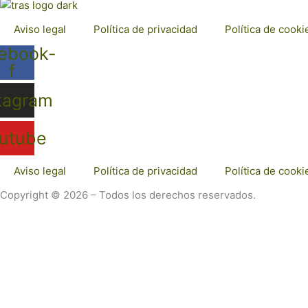
Aviso legal
Política de privacidad
Política de cooki
ebook-
f
tagram
utube
Aviso legal
Política de privacidad
Política de cooki
Copyright © 2026 – Todos los derechos reservados.